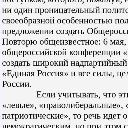
ни один проницательный политол
своеобразной особенностью поли
предложении создать Общеросс
Повторю общеизвестное: 6 мая, 
общероссийской конференции «
создать широкий надпартийный
«Единая Россия» и все силы, ц
России.
Если учитывать, что эти си
«левые», «праволиберальные», 
патриотические», то речь идет 
демократическим, но при этом 