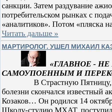
санкции. Затем раздувание ажи
потребительском рынках с под
«аналитиков». Потом «пляска на
Читать дальше »
МАРТИРОЛОГ. УШЕЛ МИХАИЛ КАЗА
«ГЛАВНОЕ - Н
САМОУПОЕННЫМ И ПЕРЕК
В Страстную Пятницу, 22 а
болезни скончался известный 
Козаков… Он родился 14 октябр
Школу-студию МХАТ, поступил в