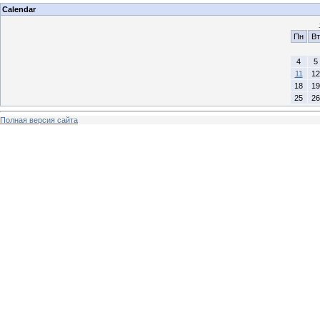
Calendar
Пн
Вт
4
5
11
12
18
19
25
26
Полная версия сайта