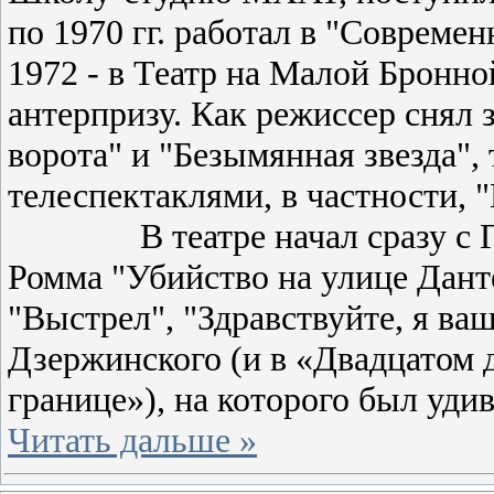
по 1970 гг. работал в "Совреме
1972 - в Театр на Малой Бронно
антерпризу. Как режиссер снял
ворота" и "Безымянная звезда",
телеспектаклями, в частности, 
В театре начал сразу с Гам
Ромма "Убийство на улице Дант
"Выстрел", "Здравствуйте, я ваш
Дзержинского (и в «Двадцатом д
границе»), на которого был уд
Читать дальше »